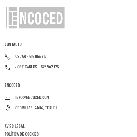
CONTACTO
OSCAR - 615 955 913
JOSÉ CARLOS - 625 542 176
ENCOCED
INFO@ENCOCED.COM
CEDRILLAS, 44147, TERUEL
AVISO LEGAL
POLÍTICA DE COOKIES