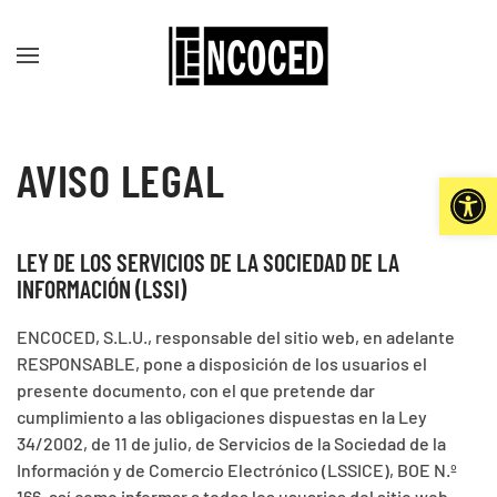
Ir al contenido principal
AVISO LEGAL
Abrir 
LEY DE LOS SERVICIOS DE LA SOCIEDAD DE LA
INFORMACIÓN (LSSI)
ENCOCED, S.L.U., responsable del sitio web, en adelante
RESPONSABLE, pone a disposición de los usuarios el
presente documento, con el que pretende dar
cumplimiento a las obligaciones dispuestas en la Ley
34/2002, de 11 de julio, de Servicios de la Sociedad de la
Información y de Comercio Electrónico (LSSICE), BOE N.º
166, así como informar a todos los usuarios del sitio web